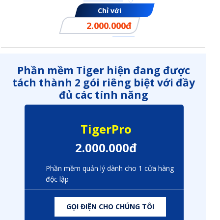
Chỉ với
2.000.000đ
Phần mềm Tiger hiện đang được
tách thành 2 gói riêng biệt với đầy
đủ các tính năng
TigerPro
2.000.000đ
Phần mềm quản lý dành cho 1 cửa hàng
độc lập
GỌI ĐIỆN CHO CHÚNG TÔI