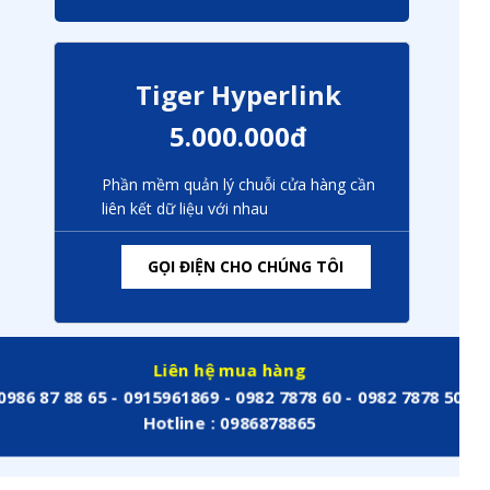
Tiger Hyperlink
5.000.000đ
Phần mềm quản lý chuỗi cửa hàng cần
liên kết dữ liệu với nhau
GỌI ĐIỆN CHO CHÚNG TÔI
Liên hệ mua hàng
0986 87 88 65 - 0915961869 - 0982 7878 60 - 0982 7878 50
Hotline : 0986878865