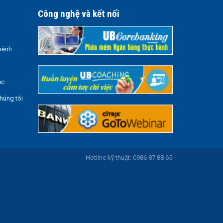
Công nghệ và kết nối
mệnh
ọc
húng tôi
Hotline kỹ thuật: 0986 87 88 65