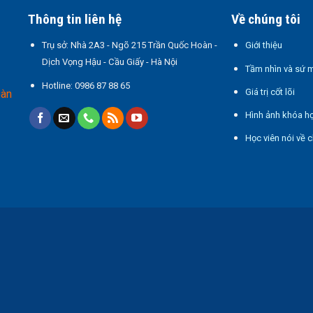
Thông tin liên hệ
Về chúng tôi
Trụ sở: Nhà 2A3 - Ngõ 215 Trần Quốc Hoàn -
Giới thiệu
Dịch Vọng Hậu - Cầu Giấy - Hà Nội
Tầm nhìn và sứ 
Hotline:
0986 87 88 65
Giá trị cốt lõi
oàn
Hình ảnh khóa h
Học viên nói về c