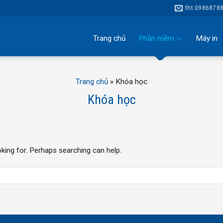
tht.098687
Trang chủ
Phần mềm
Máy in
Trang chủ
»
Khóa học
Khóa học
oking for. Perhaps searching can help.