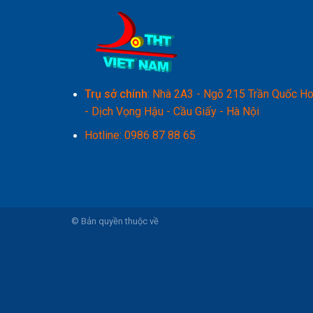
Trụ sở chính
: Nhà 2A3 - Ngõ 215 Trần Quốc H
- Dịch Vọng Hậu - Cầu Giấy - Hà Nội
Hotline:
0986 87 88 65
© Bản quyền thuộc về