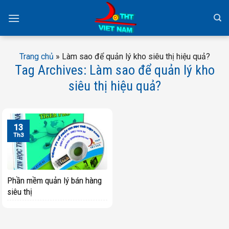
Skip
to
content
Trang chủ
»
Làm sao để quản lý kho siêu thị hiệu quả?
Tag Archives:
Làm sao để quản lý kho
siêu thị hiệu quả?
13
Th3
Phần mềm quản lý bán hàng
siêu thị